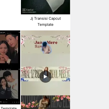
Jj Transisi Capcut
Template
 Template