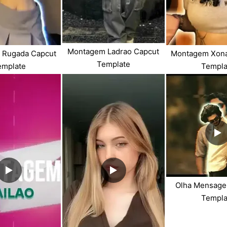
Montagem Ladrao Capcut
 Rugada Capcut
Montagem Xona
Template
emplate
Templa
Olha Mensage
Templa