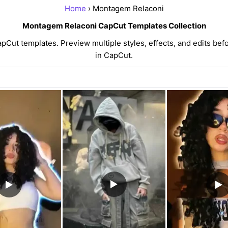
Home
› Montagem Relaconi
Montagem Relaconi CapCut Templates Collection
ut templates. Preview multiple styles, effects, and edits befo
in CapCut.