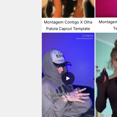
Montagem
Montagem Contigo X Olha
T
Patola Capcut Template