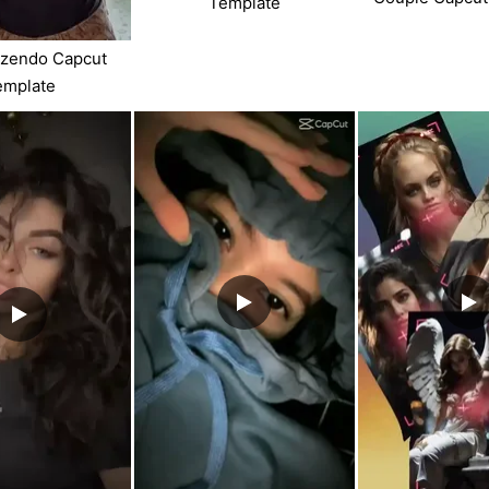
Template
azendo Capcut
emplate